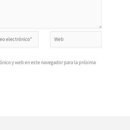
o
Web
ónico*
ónico y web en este navegador para la próxima