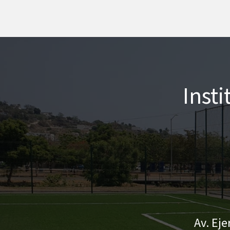
Inst
Av. Eje