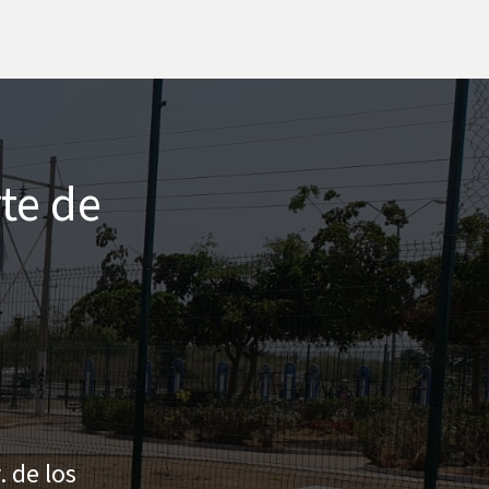
te de
. de los