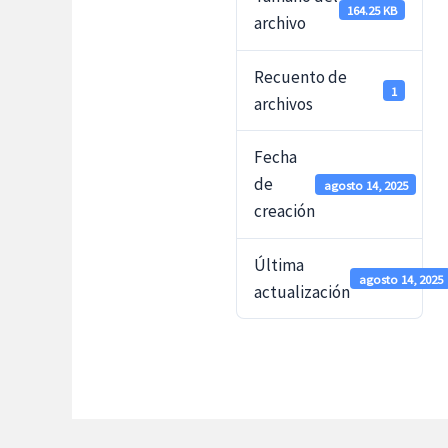
164.25 KB
archivo
Recuento de
1
archivos
Fecha
de
agosto 14, 2025
creación
Última
agosto 14, 2025
actualización