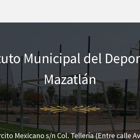
ituto Municipal del Depor
Mazatlán
rcito Mexicano s/n Col. Tellería (Entre calle Av