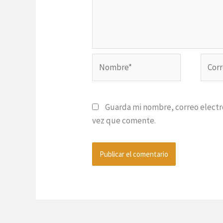
Nombre*
Corre
electr
Guarda mi nombre, correo electr
vez que comente.