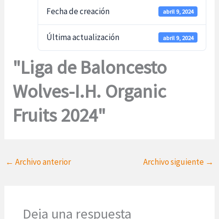
Fecha de creación
abril 9, 2024
Última actualización
abril 9, 2024
"Liga de Baloncesto
Wolves-I.H. Organic
Fruits 2024"
←
Archivo anterior
Archivo siguiente
→
Deja una respuesta