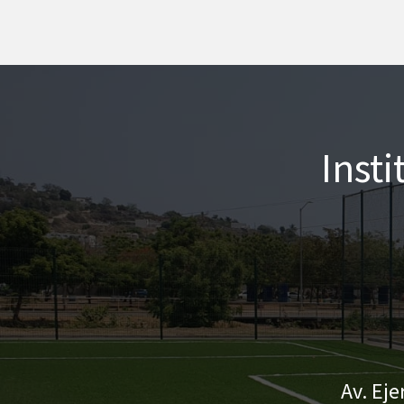
Inst
Av. Eje