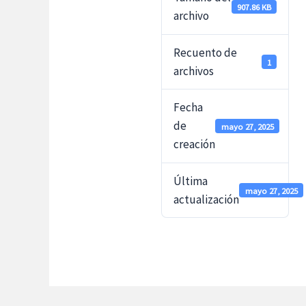
907.86 KB
archivo
Recuento de
1
archivos
Fecha
de
mayo 27, 2025
creación
Última
mayo 27, 2025
actualización