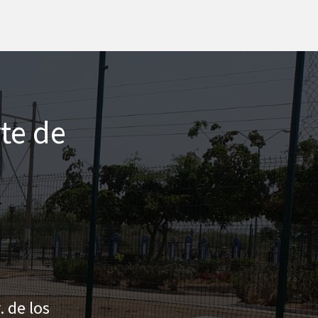
te de
. de los