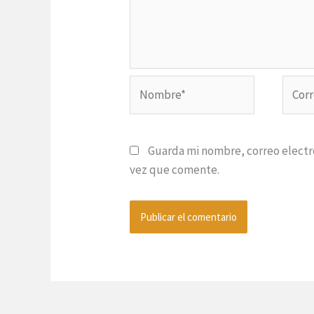
Nombre*
Corre
electr
Guarda mi nombre, correo electr
vez que comente.