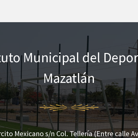
ituto Municipal del Depor
Mazatlán
rcito Mexicano s/n Col. Tellería (Entre calle Av