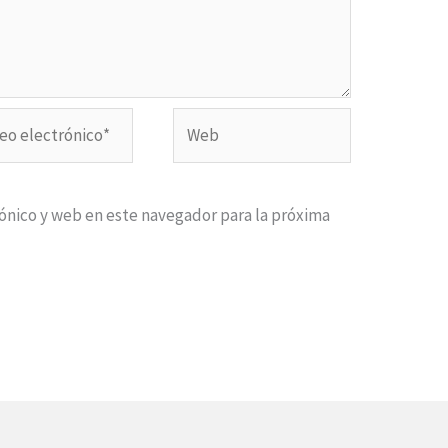
o
Web
ónico*
ónico y web en este navegador para la próxima