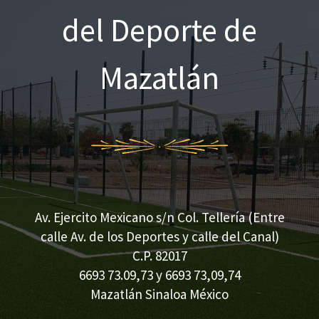
o
del Deporte de
r
:
Mazatlán
Av. Ejercito Mexicano s/n Col. Tellería (Entre
calle Av. de los Deportes y calle del Canal)
C.P. 82017
6693 73.09,73 y 6693 73,09,74
Mazatlán Sinaloa México