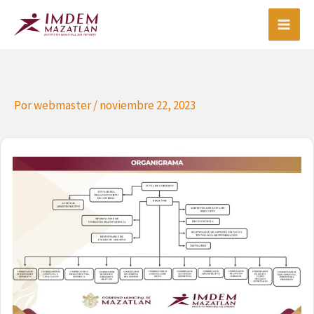
Ir
al
contenido
Por
webmaster
/
noviembre 22, 2023