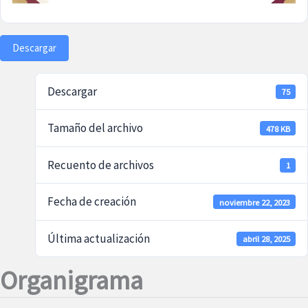
Descargar
Descargar
75
Tamaño del archivo
478 KB
Recuento de archivos
1
Fecha de creación
noviembre 22, 2023
Última actualización
abril 28, 2025
Organigrama