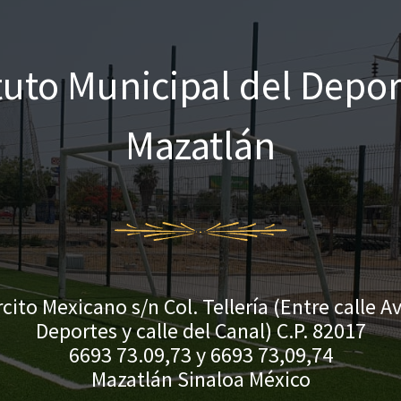
ituto Municipal del Depor
Mazatlán
rcito Mexicano s/n Col. Tellería (Entre calle Av
Deportes y calle del Canal) C.P. 82017
6693 73.09,73 y 6693 73,09,74
Mazatlán Sinaloa México