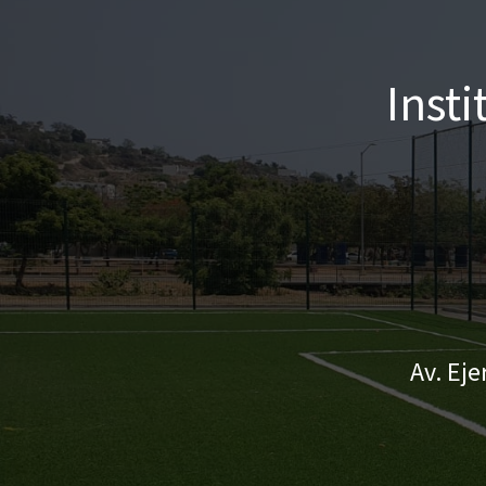
Inst
Av. Eje