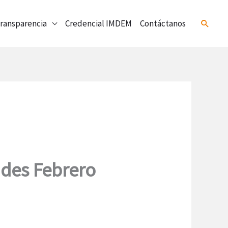
ransparencia
Credencial IMDEM
Contáctanos
Buscar
ades Febrero