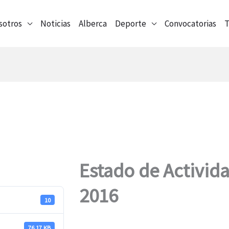
sotros
Noticias
Alberca
Deporte
Convocatorias
T
Estado de Activid
2016
10
76.17 KB